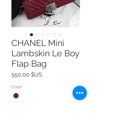
CHANEL Mini
Lambskin Le Boy
Flap Bag
Prix
550,00 $US
Color
*
Size
*