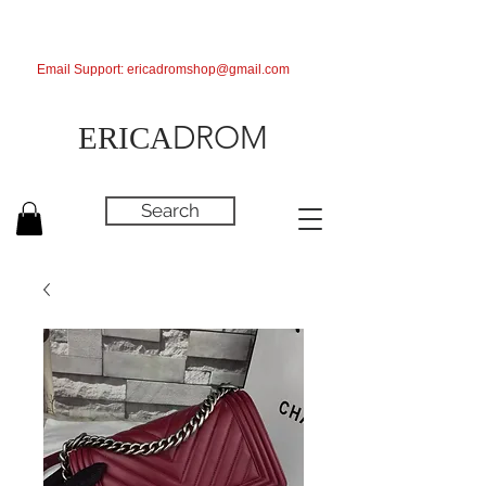
Email Support:
ericadromshop@gmail.com
DROM
ERICA
Search