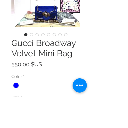
Gucci Broadway
Velvet Mini Bag
Prix
550,00 $US
Color
*
Size
*
Quantité
*