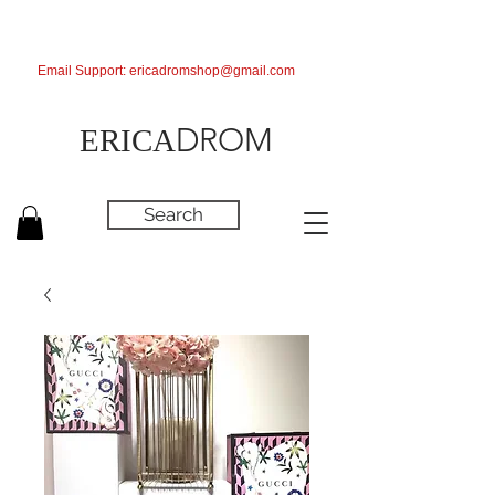
Email Support:
ericadromshop@gmail.com
DROM
ERICA
Search