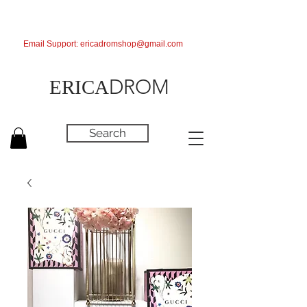
Email Support:
ericadromshop@gmail.com
DROM
ERICA
Search