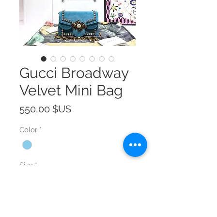
Gucci Broadway
Velvet Mini Bag
Prix
550,00 $US
Color
*
Size
*
Quantité
*