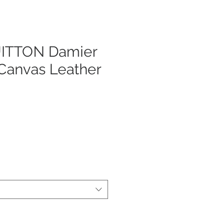
ITTON Damier
Canvas Leather
x