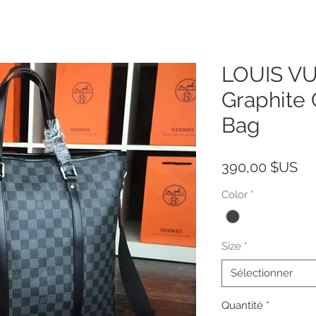
LOUIS VU
Graphite 
Bag
Pri
390,00 $US
Color
*
Size
*
Sélectionner
Quantité
*