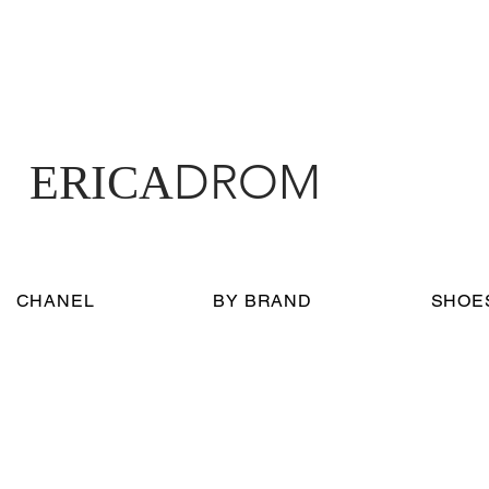
DROM
ERICA
CHANEL
BY BRAND
SHOE