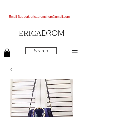
Email Support:
ericadromshop@gmail.com
DROM
ERICA
Search