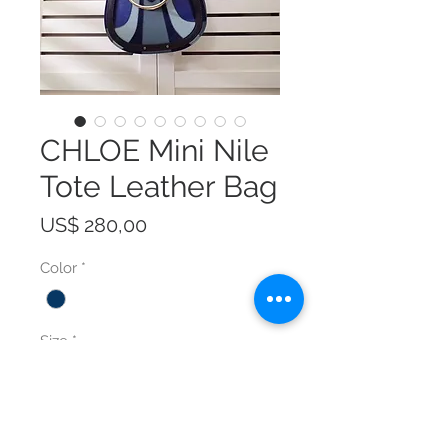
CHLOE Mini Nile
Tote Leather Bag
Prijs
US$ 280,00
Color
*
Size
*
Aantal
*