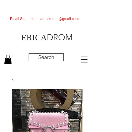
Email Support:
ericadromshop@gmail.com
DROM
ERICA
Search