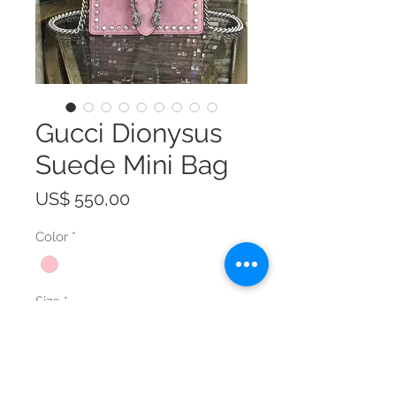
Gucci Dionysus
Suede Mini Bag
Prijs
US$ 550,00
Color
*
Size
*
Aantal
*