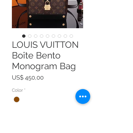
LOUIS VUITTON
Boîte Bento
Monogram Bag
Prijs
US$ 450,00
Color
*
Size
*