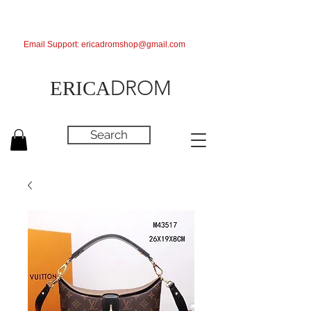
Email Support:
ericadromshop@gmail.com
DROM
ERICA
Search