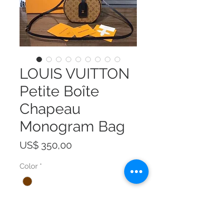
LOUIS VUITTON
Petite Boîte
Chapeau
Monogram Bag
Prijs
US$ 350,00
Color
*
Size
*