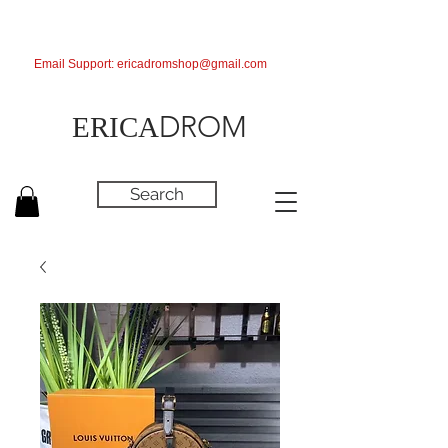
Email Support:
ericadromshop@gmail.com
DROM
ERICA
Search