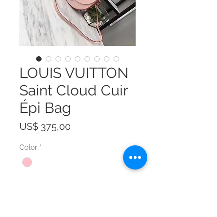
LOUIS VUITTON
Saint Cloud Cuir
Épi Bag
Prijs
US$ 375,00
Color
*
Size
*