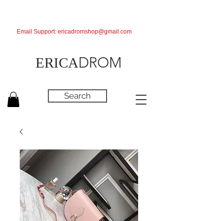
Email Support:
ericadromshop@gmail.com
DROM
ERICA
Search