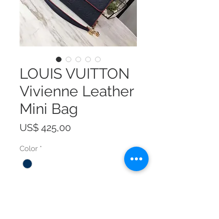
LOUIS VUITTON
Vivienne Leather
Mini Bag
Prijs
US$ 425,00
Color
*
Size
*