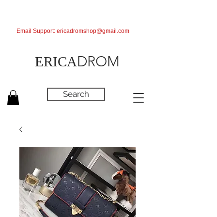
Email Support:
ericadromshop@gmail.com
DROM
ERICA
Search