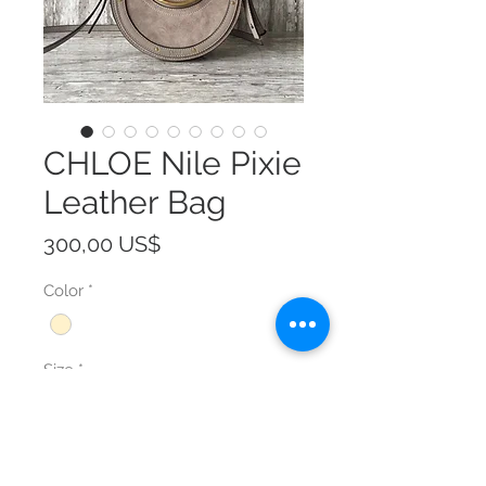
CHLOE Nile Pixie
Leather Bag
Precio
300,00 US$
Color
*
Size
*
Cantidad
*