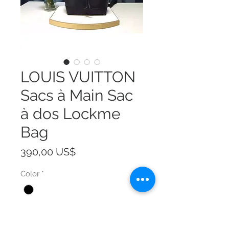
LOUIS VUITTON
Sacs à Main Sac
à dos Lockme
Bag
Precio
390,00 US$
Color
*
Size
*