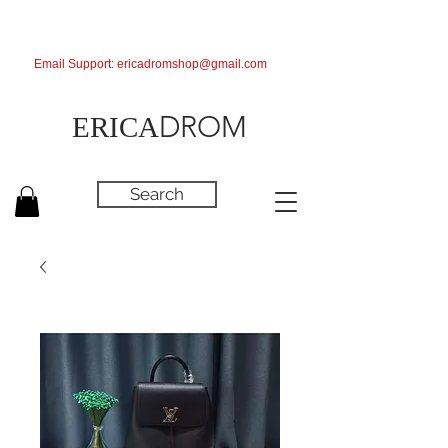
Email Support:
ericadromshop@gmail.com
DROM
ERICA
Search