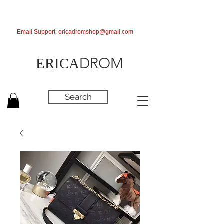
Email Support:
ericadromshop@gmail.com
DROM
ERICA
Search