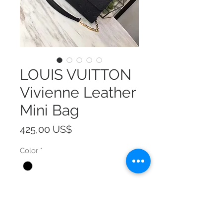
LOUIS VUITTON
Vivienne Leather
Mini Bag
Precio
425,00 US$
Color
*
Size
*