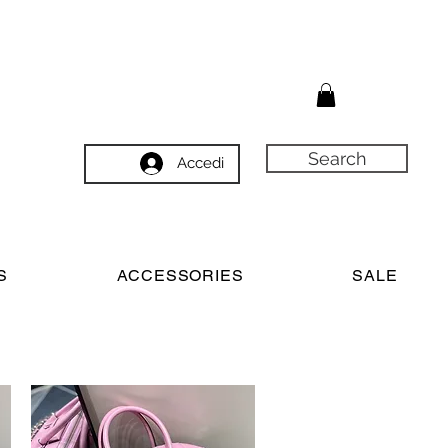
Search
Accedi
S
ACCESSORIES
SALE