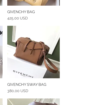
GIVENCHY BAG
Vista rapida
Prezzo
425,00 USD
GIVENCHY SWAY BAG
Vista rapida
Prezzo
380,00 USD