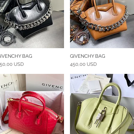
IVENCHY BAG
Vista rapida
GIVENCHY BAG
Vista rapida
rezzo
Prezzo
50,00 USD
450,00 USD