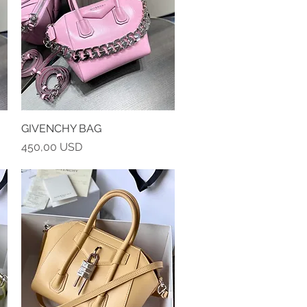
GIVENCHY BAG
Vista rapida
Prezzo
450,00 USD