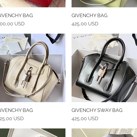
IVENCHY BAG
Vista rapida
GIVENCHY BAG
Vista rapida
rezzo
Prezzo
00,00 USD
425,00 USD
IVENCHY BAG
Vista rapida
GIVENCHY SWAY BAG
Vista rapida
rezzo
Prezzo
25,00 USD
425,00 USD