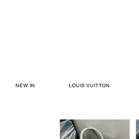
Email Support:
ericadromshop@gmail.com
NEW IN
LOUIS VUITTON