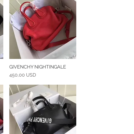
GIVENCHY NIGHTINGALE
Vista rapida
Prezzo
450,00 USD