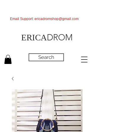
Email Support:
ericadromshop@gmail.com
DROM
ERICA
Search