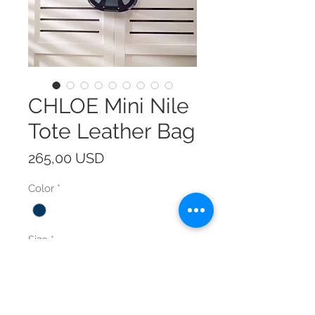
CHLOE Mini Nile
Tote Leather Bag
Prezzo
265,00 USD
Color
*
Size
*
Quantità
*