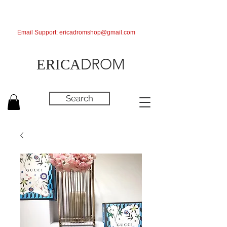
Email Support:
ericadromshop@gmail.com
DROM
ERICA
Search