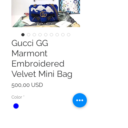
Gucci GG
Marmont
Embroidered
Velvet Mini Bag
Prezzo
500,00 USD
Color
*
Size
*