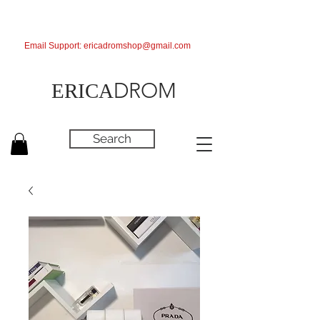
Email Support:
ericadromshop@gmail.com
DROM
ERICA
Search