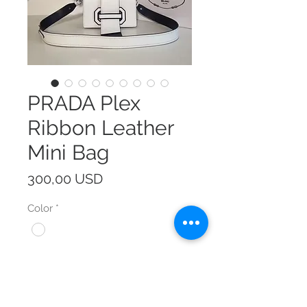
PRADA Plex
Ribbon Leather
Mini Bag
Prezzo
300,00 USD
Color
*
Size
*