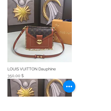
LOUIS VUITTON Dauphine
Preis
350,00 $