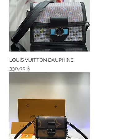
LOUIS VUITTON DAUPHINE
Preis
330,00 $