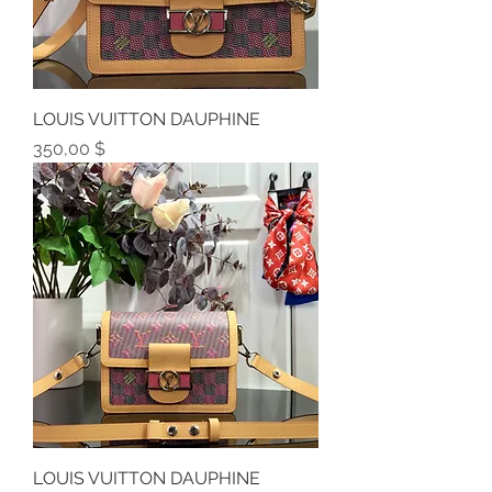
LOUIS VUITTON DAUPHINE
Preis
350,00 $
LOUIS VUITTON DAUPHINE