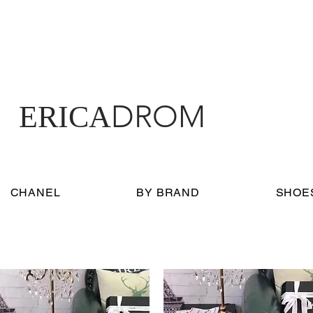
DROM
ERICA
CHANEL
BY BRAND
SHOE