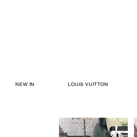
Email Support:
ericadromshop@gmail.com
NEW IN
LOUIS VUITTON