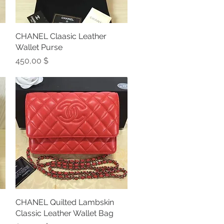
CHANEL Claasic Leather
Schnellansicht
Wallet Purse
Preis
450,00 $
CHANEL Quilted Lambskin
Schnellansicht
Classic Leather Wallet Bag