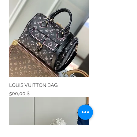
LOUIS VUITTON BAG
Preis
500,00 $