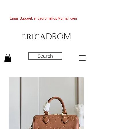
Email Support:
ericadromshop@gmail.com
DROM
ERICA
Search