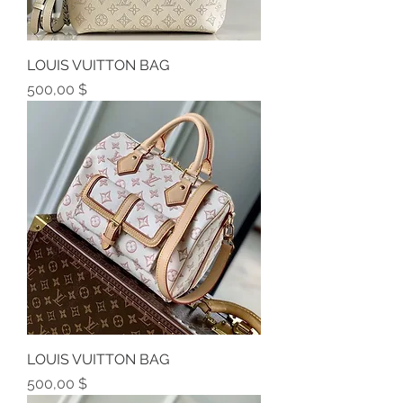
LOUIS VUITTON BAG
Preis
500,00 $
LOUIS VUITTON BAG
Preis
500,00 $