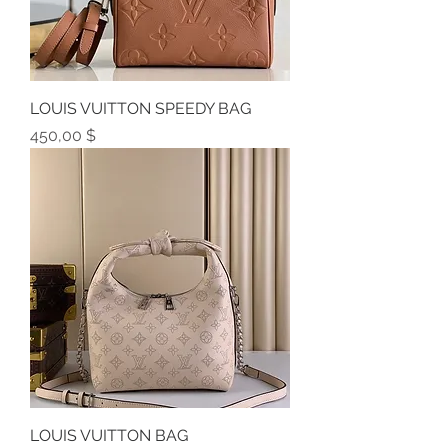
LOUIS VUITTON SPEEDY BAG
Preis
450,00 $
LOUIS VUITTON BAG