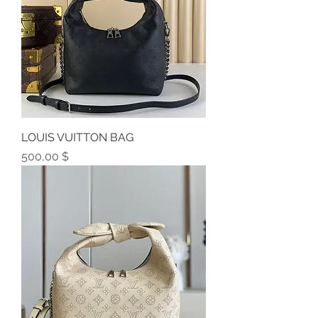
LOUIS VUITTON BAG
Preis
500,00 $