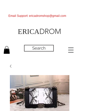
Email Support:
ericadromshop@gmail.com
DROM
ERICA
Search