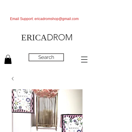
Email Support:
ericadromshop@gmail.com
DROM
ERICA
Search