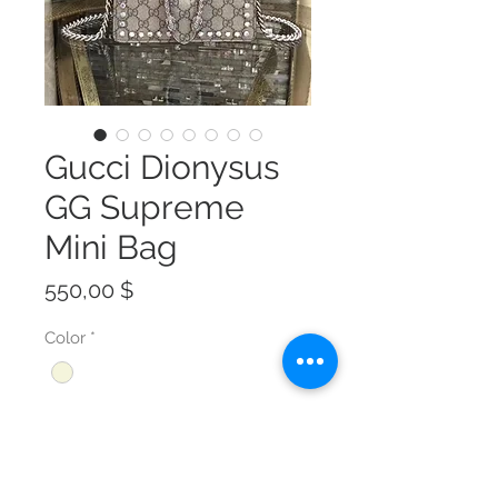
Gucci Dionysus
GG Supreme
Mini Bag
Preis
550,00 $
Color
*
Size
*