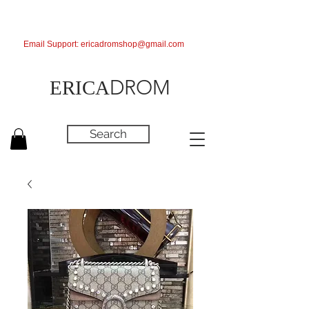
Email Support:
ericadromshop@gmail.com
DROM
ERICA
Search