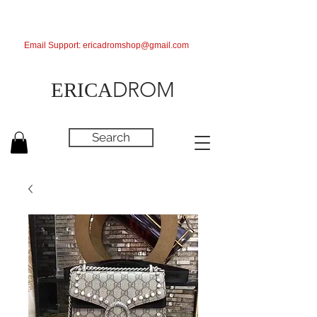
Email Support:
ericadromshop@gmail.com
DROM
ERICA
Search