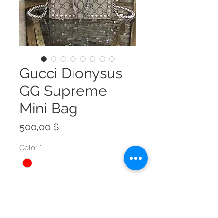
Gucci Dionysus
GG Supreme
Mini Bag
Preis
500,00 $
Color
*
Size
*