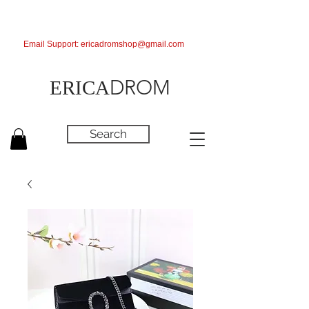
Email Support:
ericadromshop@gmail.com
DROM
ERICA
Search