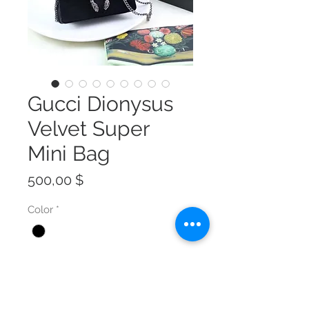
Gucci Dionysus
Velvet Super
Mini Bag
Preis
500,00 $
Color
*
Size
*