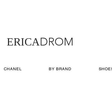
DROM
ERICA
CHANEL
BY BRAND
SHOE