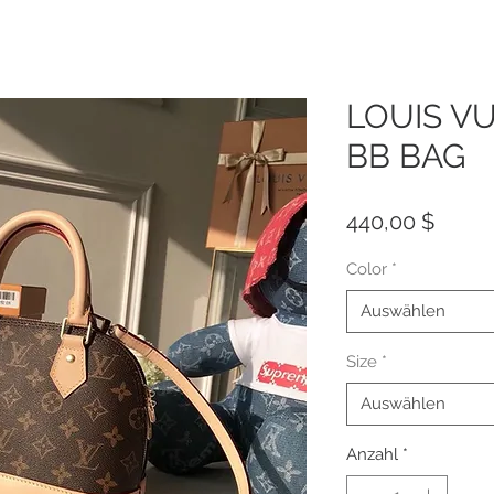
LOUIS V
BB BAG
Preis
440,00 $
Color
*
Auswählen
Size
*
Auswählen
Anzahl
*