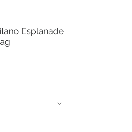
lano Esplanade
Bag