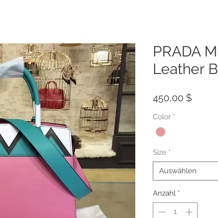
PRADA Mi
Leather 
Preis
450,00 $
Color
*
Size
*
Auswählen
Anzahl
*