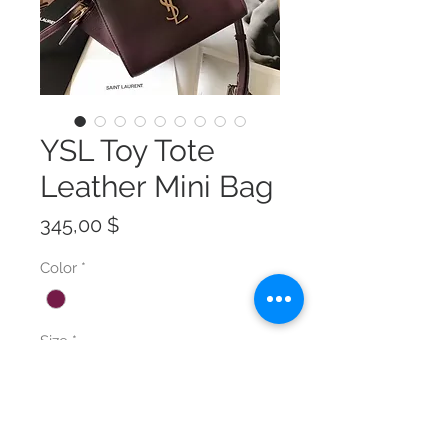
YSL Toy Tote
Leather Mini Bag
Preis
345,00 $
Color
*
Size
*
Anzahl
*