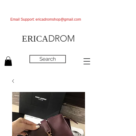
Email Support:
ericadromshop@gmail.com
DROM
ERICA
Search